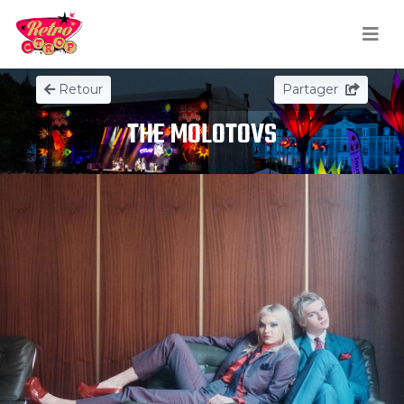
Retour
Partager
THE MOLOTOVS