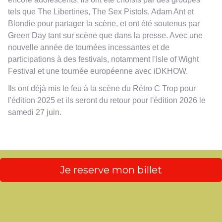
tels que The Libertines, The Sex Pistols, Adam Ant et
Blondie pour partager la scène, et ont été soutenus par
Green Day tant sur scène que dans la presse. Avec une
nouvelle année de tournées incessantes et de
participations à des festivals, notamment l'Isle of Wight
Festival et une tournée européenne avec iDKHOW.
Ils ont déjà mis le feu à la scène du Rétro C Trop pour
l'édition 2025 et ils seront du retour pour l'édition 2026 le
samedi 27 juin.
Je reserve mon billet