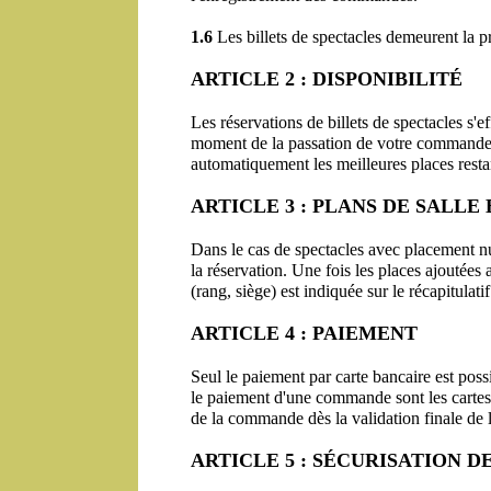
1.6
 Les billets de spectacles demeurent la p
ARTICLE 2 : DISPONIBILITÉ
Les réservations de billets de spectacles s'e
moment de la passation de votre commande. 
automatiquement les meilleures places restan
ARTICLE 3 : PLANS DE SALLE
Dans le cas de spectacles avec placement num
la réservation. Une fois les places ajoutées 
(rang, siège) est indiquée sur le récapitulati
ARTICLE 4 : PAIEMENT
Seul le paiement par carte bancaire est poss
le paiement d'une commande sont les cartes 
de la commande dès la validation finale de l
ARTICLE 5 : SÉCURISATION 