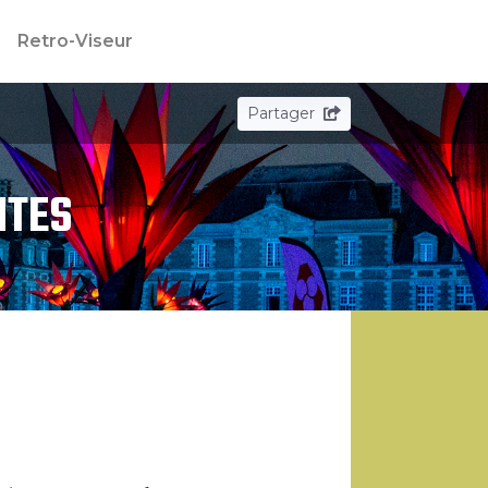
n
Retro-Viseur
Partager
NTES