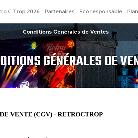
tro C Trop 2026
Partenaires
Eco responsable
Pla
Conditions Générales de Ventes
DITIONS GÉNÉRALES DE VE
DE VENTE (CGV) - RETROCTROP