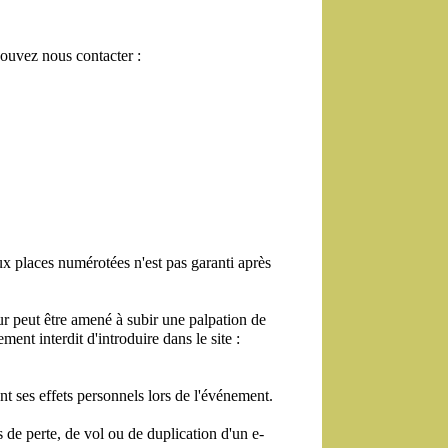
pouvez nous contacter :
x places numérotées n'est pas garanti après 
eur peut être amené à subir une palpation de 
ent interdit d'introduire dans le site : 
.
t ses effets personnels lors de l'événement.
as de perte, de vol ou de duplication d'un e-