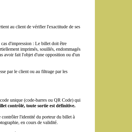
ent au client de vérifier l'exactitude de ses 
as d'impression : Le billet doit être 
artiellement imprimés, souillés, endommagés 
s avoir fait l'objet d'une opposition ou d'un 
 par le client ou au filtrage par les 
'un code unique (code-barres ou QR Code) qui 
llet contrôlé, toute sortie est définitive.
 contrôler l'identité du porteur du billet à 
otographie, en cours de validité.