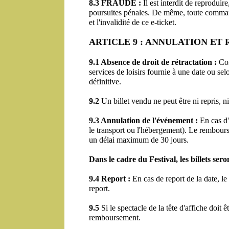
8.3 FRAUDE :
 Il est interdit de reprodui
poursuites pénales. De même, toute commande
et l'invalidité de ce e-ticket.
ARTICLE 9 : ANNULATION E
9.1 Absence de droit de rétractation :
 Co
services de loisirs fournie à une date ou sel
définitive.
9.2
 Un billet vendu ne peut être ni repris, 
9.3 Annulation de l'événement :
 En cas d
le transport ou l'hébergement). Le rembours
un délai maximum de 30 jours.
Dans le cadre du Festival, les billets ser
9.4 Report :
 En cas de report de la date, 
report.
9.5
 Si le spectacle de la tête d'affiche doit
remboursement.