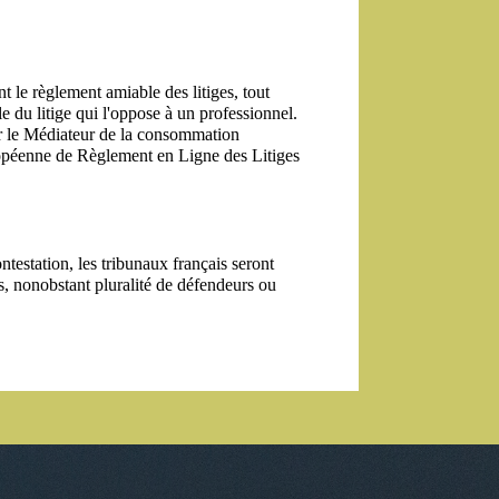
e règlement amiable des litiges, tout 
du litige qui l'oppose à un professionnel. 
sir le Médiateur de la consommation 
ropéenne de Règlement en Ligne des Litiges 
ntestation, les tribunaux français seront 
, nonobstant pluralité de défendeurs ou 
ant