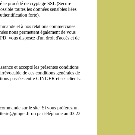
té le procédé de cryptage SSL (Secure 
ssible toutes les données sensibles liées 
thentification forte).
ommande et à nos relations commerciales. 
nées nous permettent également de vous 
D, vous disposez d'un droit d'accès et de 
sance et accepté les présentes conditions 
rrévocable de ces conditions générales de 
tions passées entre GINGER et ses clients. 
 commande sur le site. Si vous préférez un 
tterie@ginger.fr ou par téléphone au 03 22 