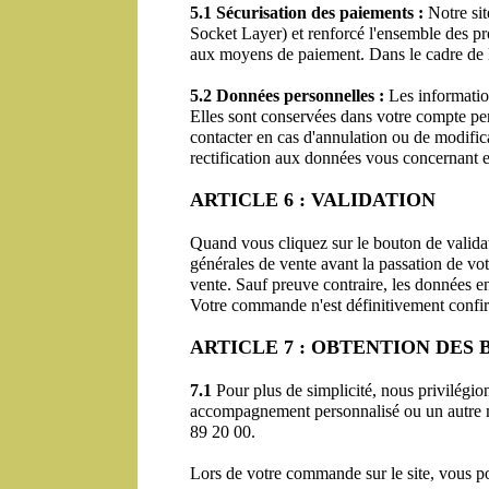
5.1 Sécurisation des paiements :
 Notre si
Socket Layer) et renforcé l'ensemble des pro
aux moyens de paiement. Dans le cadre de la
5.2 Données personnelles :
 Les informatio
Elles sont conservées dans votre compte pe
contacter en cas d'annulation ou de modific
rectification aux données vous concernant 
ARTICLE 6 : VALIDATION
Quand vous cliquez sur le bouton de validat
générales de vente avant la passation de v
vente. Sauf preuve contraire, les données e
Votre commande n'est définitivement confir
ARTICLE 7 : OBTENTION DES 
7.1
 Pour plus de simplicité, nous privilégio
accompagnement personnalisé ou un autre mod
89 20 00.
Lors de votre commande sur le site, vous p