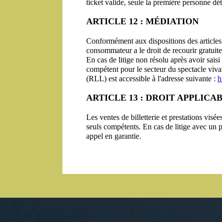
ticket valide, seule la première personne dé
ARTICLE 12 : MÉDIATION
Conformément aux dispositions des articles
consommateur a le droit de recourir gratuit
En cas de litige non résolu après avoir sais
compétent pour le secteur du spectacle viva
(RLL) est accessible à l'adresse suivante : 
h
ARTICLE 13 : DROIT APPLICA
Les ventes de billetterie et prestations visée
seuls compétents. En cas de litige avec un 
appel en garantie.
Précédent