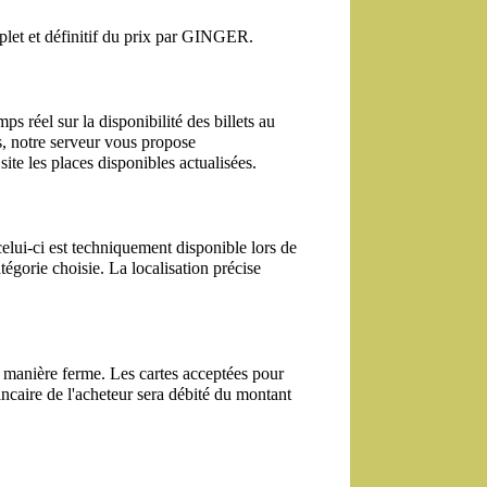
mplet et définitif du prix par GINGER.
s réel sur la disponibilité des billets au 
, notre serveur vous propose 
ite les places disponibles actualisées.
lui-ci est techniquement disponible lors de 
tégorie choisie. La localisation précise 
e manière ferme. Les cartes acceptées pour 
caire de l'acheteur sera débité du montant 