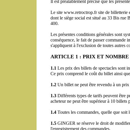
Il est préalablement précisé que les présente
Le site www.retroctrop.fr site de billetter
dont le siège social est situé au 33 Bis r
400.
Les présentes conditions générales sont sy
conséquence, le fait de passer commande impl
s'appliquent à l'exclusion de toutes autres c
ARTICLE 1 : PRIX ET NOMBRE
1.1
 Les prix des billets de spectacles sont i
Ce prix comprend le coût du billet ainsi que 
1.2
 Un billet ne peut être revendu à un prix 
1.3
 Différents types de tarifs peuvent être 
acheteur ne peut être supérieur à 10 billets
1.4
 Toutes les commandes, quelle que soit l
1.5
 GINGER se réserve le droit de modifier 
l'enregistrement des commandes.