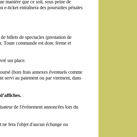
que manière que ce soit, sous peine de 
 e-ticket entraînera des poursuites pénales 
 billets de spectacles (prestation de 
tion. Toute commande est donc ferme et 
vré sur place.
mboursé (hors frais annexes éventuels comme 
t servi au paiement ou par virement, dans 
d’affiches.
nisateur de l'événement annoncées lors du 
t ne fera l'objet d'aucun échange ou 