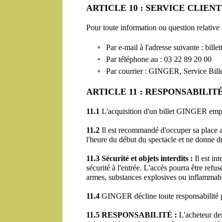
ARTICLE 10 : SERVICE CLIE
Pour toute information ou question relative 
Par e-mail à l'adresse suivante : bille
Par téléphone au : 03 22 89 20 00
Par courrier : GINGER, Service Bill
ARTICLE 11 : RESPONSABILI
11.1
 L'acquisition d'un billet GINGER empo
11.2
 Il est recommandé d'occuper sa place a
l'heure du début du spectacle et ne donne 
11.3 Sécurité et objets interdits :
 Il est i
sécurité à l'entrée. L'accès pourra être refus
armes, substances explosives ou inflammable
11.4
 GINGER décline toute responsabilité po
11.5 RESPONSABILITÉ :
 L'acheteur dem