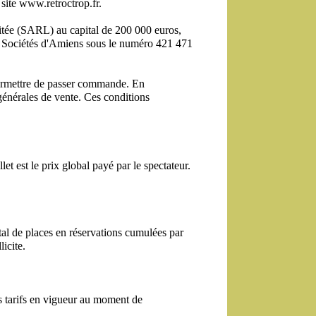
 site www.retroctrop.fr.
mitée (SARL) au capital de 200 000 euros, 
 Sociétés d'Amiens sous le numéro 421 471 
ermettre de passer commande. En 
générales de vente. Ces conditions 
et est le prix global payé par le spectateur. 
tal de places en réservations cumulées par 
icite.
s tarifs en vigueur au moment de 